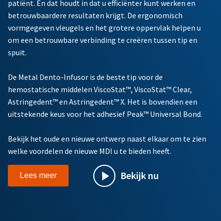
patiënt. En dat houdt in dat u efficiënter kunt werken en
betrouwbaardere resultaten krijgt. De ergonomisch
vormgegeven vleugels en het grotere oppervlak helpen u
om een betrouwbare verbinding te creëren tussen tip en
spuit.
De Metal Dento-Infusor is de beste tip voor de
hemostatische middelen ViscoStat™, ViscoStat™ Clear,
Astringedent™ en Astringedent™ X. Het is bovendien een
uitstekende keus voor het adhesief Peak™ Universal Bond.
Bekijk het oude en nieuwe ontwerp naast elkaar om te zien
welke voordelen de nieuwe MDI u te bieden heeft.
Bekijk nu
Lees meer