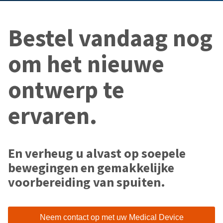
Bestel vandaag nog
om het nieuwe
ontwerp te
ervaren.
En verheug u alvast op soepele
bewegingen en gemakkelijke
voorbereiding van spuiten.
Neem contact op met uw Medical Device