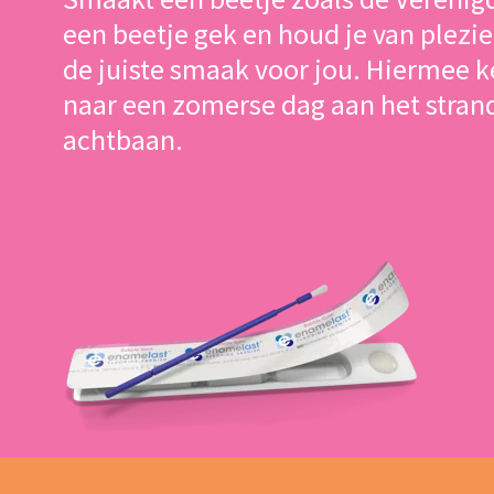
een beetje gek en houd je van plezie
de juiste smaak voor jou. Hiermee k
naar een zomerse dag aan het strand
achtbaan.