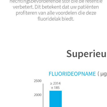
hechtingsbevorderende stof die de retentie
verbetert. Dit betekent dat uw patiënten
profiteren van alle voordelen die deze
fluoridelak biedt.
Superieu