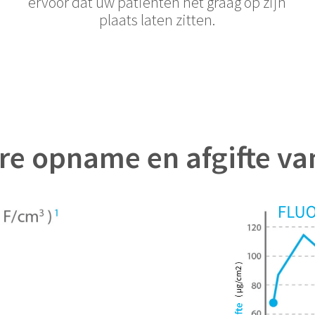
ervoor dat uw patiënten het graag op zijn
plaats laten zitten.
re opname en afgifte van