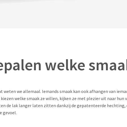
bepalen welke smaa
dat weten we allemaal. Iemands smaak kan ook afhangen van iema
kiezen welke smaak ze willen, kijken ze met plezier uit naar hun 
en de lak langer laten zitten dankzij de gepatenteerde hechting,
e gevoel.