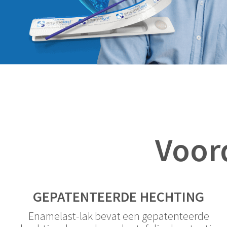
Voord
GEPATENTEERDE HECHTING
Enamelast-lak bevat een gepatenteerde