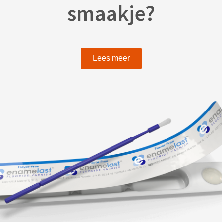
smaakje?
Lees meer