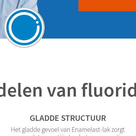
elen van fluori
GLADDE STRUCTUUR
Het gladde gevoel van Enamelast-lak zorgt