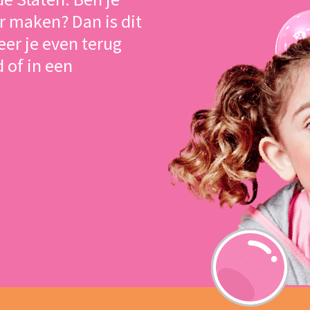
r maken? Dan is dit
eer je even terug
 of in een